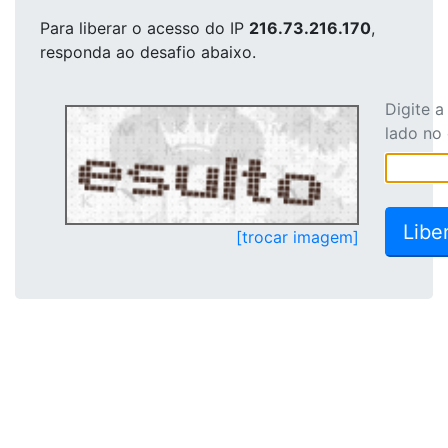
Para liberar o acesso
do IP
216.73.216.170
,
responda ao desafio abaixo.
Digite 
lado no
[trocar imagem]